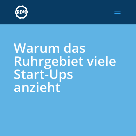
Skip
to
content
Warum das
Ruhrgebiet viele
Start-Ups
anzieht