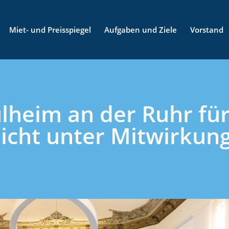
Miet- und Preisspiegel
Aufgaben und Ziele
Vorstand
lheim an der Ruhr fü
licht unter Mitwirkun