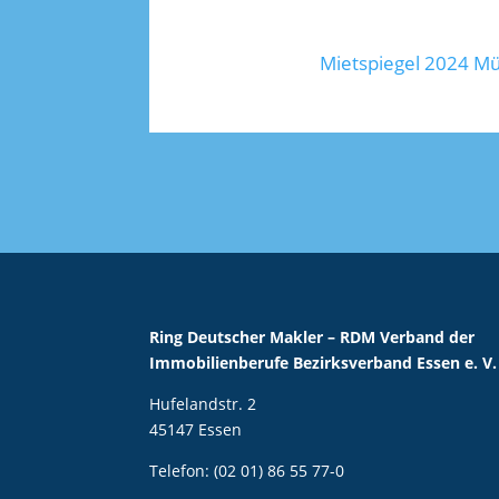
Hier finden Sie den
Mietspiegel 2024 Mü
Ring Deutscher Makler – RDM Verband der
Immobilienberufe Bezirksverband Essen e. V.
Hufelandstr. 2
45147 Essen
Telefon: (02 01) 86 55 77-0