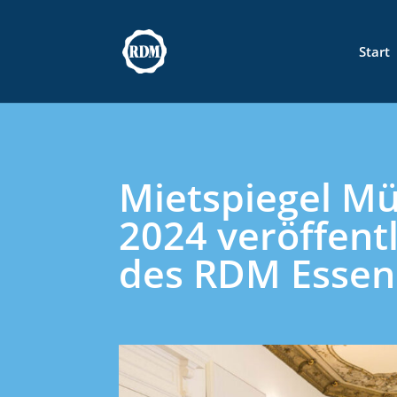
Skip to content
Start
Mietspiegel Mü
2024 veröffent
des RDM Essen