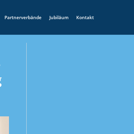
Partnerverbände
Jubiläum
Kontakt
r
g