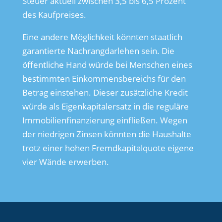
Steuer aktuell zwischen 3,5 bis 6,5 Prozent
des Kaufpreises.
Eine andere Möglichkeit könnten staatlich
garantierte Nachrangdarlehen sein. Die
öffentliche Hand würde bei Menschen eines
bestimmten Einkommensbereichs für den
Betrag einstehen. Dieser zusätzliche Kredit
würde als Eigenkapitalersatz in die reguläre
Immobilienfinanzierung einfließen. Wegen
der niedrigen Zinsen könnten die Haushalte
trotz einer hohen Fremdkapitalquote eigene
vier Wände erwerben.