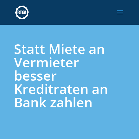
Skip
to
content
Statt Miete an
Vermieter
besser
Kreditraten an
Bank zahlen