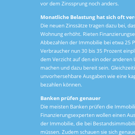
vor dem Zinssprung noch anders.
Monatliche Belastung hat sich oft ve
Die neuen Zinssätze tragen dazu bei, das
Wohnung erhöht. Rieten Finanzierungsex
Abbezahlen der Immobilie bei etwa 25 P
Verbraucher nun 30 bis 35 Prozent einpl
dem Verzicht auf den ein oder anderen 
machen und dazu bereit sein. Gleichzeiti
unvorhersehbare Ausgaben wie eine ka
bezahlen können.
Banken prüfen genauer
Die meisten Banken prüfen die Immobili
Finanzierungsexperten wollen einen Au
der Immobilie, die bei Bestandsimmobil
müssen. Zudem schauen sie sich genaue