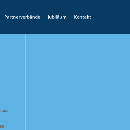
Partnerverbände
Jubiläum
Kontakt
mhaus
en.