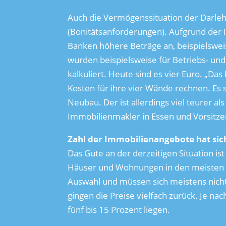
Auch die Vermögenssituation der Darle
(Bonitätsanforderungen). Aufgrund der I
Banken höhere Beträge an, beispielsweis
wurden beispielsweise für Betriebs- u
kalkuliert. Heute sind es vier Euro. „D
Kosten für ihre vier Wände rechnen. Es
Neubau. Der ist allerdings viel teurer al
Immobilienmakler in Essen und Vorsitze
Zahl der Immobilienangebote hat sic
Das Gute an der derzeitigen Situation i
Häuser und Wohnungen in den meisten R
Auswahl und müssen sich meistens nicht
gingen die Preise vielfach zurück. Je na
fünf bis 15 Prozent liegen.